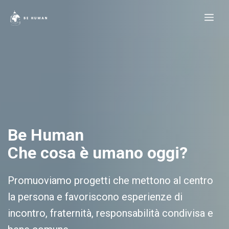
Vai
Me
al
contenuto
Be Human
Che cosa è umano oggi?
Promuoviamo progetti che mettono al centro
la persona e favoriscono esperienze di
incontro, fraternità, responsabilità condivisa e